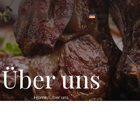
HOME
SPEISEKARTE
ÜBER UNS
RESERVIEREN
DEUTSCH
Über uns
Home
Über uns