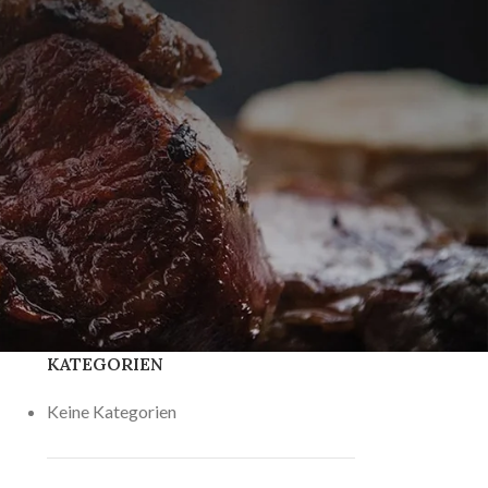
KATEGORIEN
Keine Kategorien