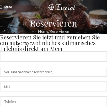
MENU
Reservieren
Home
Reservieren
Reservieren Sie jetzt und genießen Sie
ein außergewöhnliches kulinarisches
Erlebnis direkt am Meer